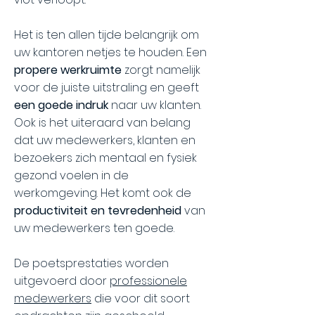
Het is ten allen tijde belangrijk om
uw kantoren netjes te houden. Een
propere werkruimte
zorgt namelijk
voor de juiste uitstraling en geeft
een goede indruk
naar uw klanten.
Ook is het uiteraard van belang
dat uw medewerkers, klanten en
bezoekers zich mentaal en fysiek
gezond voelen in de
werkomgeving. Het komt ook de
productiviteit en tevredenheid
van
uw medewerkers ten goede.
De poetsprestaties worden
uitgevoerd door
professionele
medewerkers
die voor dit soort